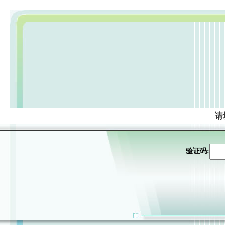
请
验证码: